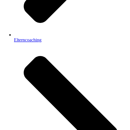
Elterncoaching