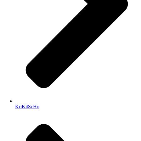
KriKitScHo