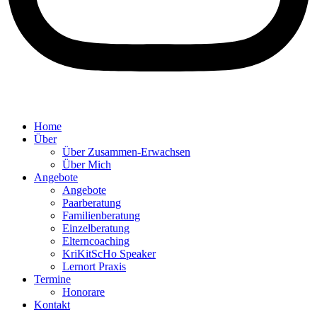
Home
Über
Über Zusammen-Erwachsen
Über Mich
Angebote
Angebote
Paarberatung
Familienberatung
Einzelberatung
Elterncoaching
KriKitScHo Speaker
Lernort Praxis
Termine
Honorare
Kontakt