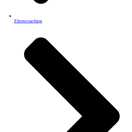
Elterncoaching