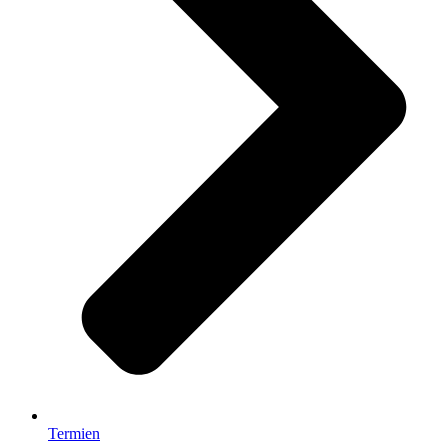
Termien