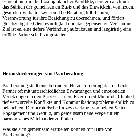
es nicht nur um die Lösung aktueller Konflikte, sondern auch um
das Stärken der gemeinsamen Basis und das Entwickeln von neuen,
gesunden Verhaltensweisen. Die Beratung hilft Paaren,
Verantwortung für ihre Beziehung zu übernehmen, und fördert
gleichzeitig die Gleichwürdigkeit und das gegenseitige Verständnis.
Ziel ist es, eine tiefere Verbindung aufzubauen und langfristig eine
erfüllte Partnerschaft zu gestalten.
Herausforderungen von Paarberatung
Paarberatung stellt eine besondere Herausforderung dar, da beide
Partner oft mit unterschiedlichen Erwartungen und emotionalen
Verletzungen in den Prozess starten. Es erfordert Mut und Offenheit,
tief verwurzelte Konflikte und Kommunikationsprobleme ehrlich zu
beleuchten. Der beraterische Prozess verlangt von beiden Seiten
Engagement und Geduld, um gemeinsam neue Wege für ein
harmonisches Miteinander zu finden.
Was sie sich gemeinsam erarbeiten können mit Hilfe von
Paarberatung?