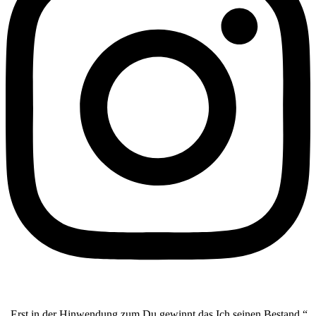
„Erst in der Hinwendung zum Du gewinnt das Ich seinen Bestand.“