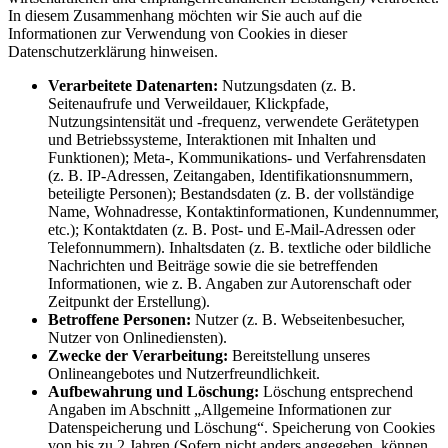
In diesem Zusammenhang möchten wir Sie auch auf die
Informationen zur Verwendung von Cookies in dieser
Datenschutzerklärung hinweisen.
Verarbeitete Datenarten:
Nutzungsdaten (z. B.
Seitenaufrufe und Verweildauer, Klickpfade,
Nutzungsintensität und -frequenz, verwendete Gerätetypen
und Betriebssysteme, Interaktionen mit Inhalten und
Funktionen); Meta-, Kommunikations- und Verfahrensdaten
(z. B. IP-Adressen, Zeitangaben, Identifikationsnummern,
beteiligte Personen); Bestandsdaten (z. B. der vollständige
Name, Wohnadresse, Kontaktinformationen, Kundennummer,
etc.); Kontaktdaten (z. B. Post- und E-Mail-Adressen oder
Telefonnummern). Inhaltsdaten (z. B. textliche oder bildliche
Nachrichten und Beiträge sowie die sie betreffenden
Informationen, wie z. B. Angaben zur Autorenschaft oder
Zeitpunkt der Erstellung).
Betroffene Personen:
Nutzer (z. B. Webseitenbesucher,
Nutzer von Onlinediensten).
Zwecke der Verarbeitung:
Bereitstellung unseres
Onlineangebotes und Nutzerfreundlichkeit.
Aufbewahrung und Löschung:
Löschung entsprechend
Angaben im Abschnitt „Allgemeine Informationen zur
Datenspeicherung und Löschung“. Speicherung von Cookies
von bis zu 2 Jahren (Sofern nicht anders angegeben, können