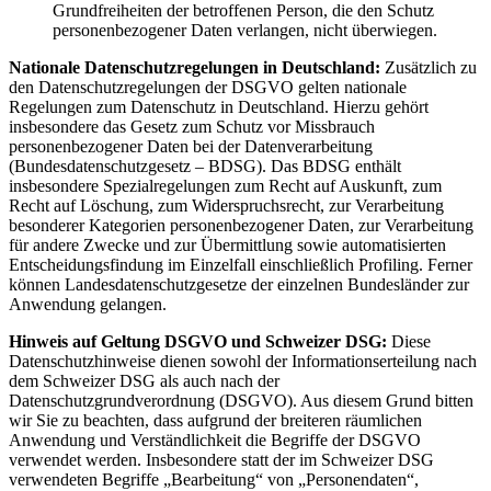
Grundfreiheiten der betroffenen Person, die den Schutz
personenbezogener Daten verlangen, nicht überwiegen.
Nationale Datenschutzregelungen in Deutschland:
Zusätzlich zu
den Datenschutzregelungen der DSGVO gelten nationale
Regelungen zum Datenschutz in Deutschland. Hierzu gehört
insbesondere das Gesetz zum Schutz vor Missbrauch
personenbezogener Daten bei der Datenverarbeitung
(Bundesdatenschutzgesetz – BDSG). Das BDSG enthält
insbesondere Spezialregelungen zum Recht auf Auskunft, zum
Recht auf Löschung, zum Widerspruchsrecht, zur Verarbeitung
besonderer Kategorien personenbezogener Daten, zur Verarbeitung
für andere Zwecke und zur Übermittlung sowie automatisierten
Entscheidungsfindung im Einzelfall einschließlich Profiling. Ferner
können Landesdatenschutzgesetze der einzelnen Bundesländer zur
Anwendung gelangen.
Hinweis auf Geltung DSGVO und Schweizer DSG:
Diese
Datenschutzhinweise dienen sowohl der Informationserteilung nach
dem Schweizer DSG als auch nach der
Datenschutzgrundverordnung (DSGVO). Aus diesem Grund bitten
wir Sie zu beachten, dass aufgrund der breiteren räumlichen
Anwendung und Verständlichkeit die Begriffe der DSGVO
verwendet werden. Insbesondere statt der im Schweizer DSG
verwendeten Begriffe „Bearbeitung“ von „Personendaten“,