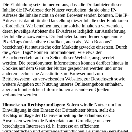
Die Einbindung setzt immer voraus, dass die Drittanbieter dieser
Inhalte die IP-Adresse der Nutzer verarbeiten, da sie ohne IP-
Adresse die Inhalte nicht an deren Browser senden könnten. Die IP-
Adresse ist damit für die Darstellung dieser Inhalte oder Funktionen
erforderlich. Wir bemühen uns, nur solche Inhalte zu verwenden,
deren jeweilige Anbieter die IP-Adresse lediglich zur Auslieferung
der Inhalte anzuwenden. Drittanbieter können ferner sogenannte
Pixel-Tags (unsichtbare Grafiken, auch als „Web Beacons“
bezeichnet) für statistische oder Marketingzwecke einsetzen. Durch
die „Pixel-Tags“ können Informationen, wie etwa der
Besucherverkehr auf den Seiten dieser Website, ausgewertet
werden. Die pseudonymen Informationen können darüber hinaus in
Cookies auf dem Gerät der Nutzer gespeichert werden und unter
anderem technische Auskünfte zum Browser und zum
Betriebssystem, zu verweisenden Websites, zur Besuchszeit sowie
weitere Angaben zur Nutzung unseres Onlineangebots enthalten,
aber auch mit solchen Informationen aus anderen Quellen
verbunden werden.
Hinweise zu Rechtsgrundlagen:
Sofern wir die Nutzer um ihre
Einwilligung in den Einsatz der Drittanbieter bitten, stellt die
Rechtsgrundlage der Datenverarbeitung die Erlaubnis dar.
Ansonsten werden die Nutzerdaten auf Grundlage unserer
berechtigten Interessen (d. h. Interesse an effizienten,
wirtschaftlichen und empfängerfreundlichen Leistungen) verarbeitet.