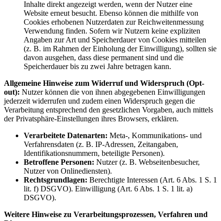
Inhalte direkt angezeigt werden, wenn der Nutzer eine
Website erneut besucht. Ebenso können die mithilfe von
Cookies erhobenen Nutzerdaten zur Reichweitenmessung
Verwendung finden. Sofern wir Nutzern keine expliziten
Angaben zur Art und Speicherdauer von Cookies mitteilen
(z. B. im Rahmen der Einholung der Einwilligung), sollten sie
davon ausgehen, dass diese permanent sind und die
Speicherdauer bis zu zwei Jahre betragen kann.
Allgemeine Hinweise zum Widerruf und Widerspruch (Opt-
out):
Nutzer können die von ihnen abgegebenen Einwilligungen
jederzeit widerrufen und zudem einen Widerspruch gegen die
Verarbeitung entsprechend den gesetzlichen Vorgaben, auch mittels
der Privatsphäre-Einstellungen ihres Browsers, erklären.
Verarbeitete Datenarten:
Meta-, Kommunikations- und
Verfahrensdaten (z. B. IP-Adressen, Zeitangaben,
Identifikationsnummern, beteiligte Personen).
Betroffene Personen:
Nutzer (z. B. Webseitenbesucher,
Nutzer von Onlinediensten).
Rechtsgrundlagen:
Berechtigte Interessen (Art. 6 Abs. 1 S. 1
lit. f) DSGVO). Einwilligung (Art. 6 Abs. 1 S. 1 lit. a)
DSGVO).
Weitere Hinweise zu Verarbeitungsprozessen, Verfahren und