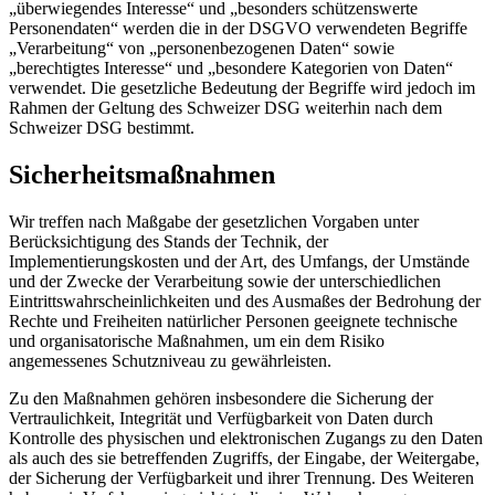
„überwiegendes Interesse“ und „besonders schützenswerte
Personendaten“ werden die in der DSGVO verwendeten Begriffe
„Verarbeitung“ von „personenbezogenen Daten“ sowie
„berechtigtes Interesse“ und „besondere Kategorien von Daten“
verwendet. Die gesetzliche Bedeutung der Begriffe wird jedoch im
Rahmen der Geltung des Schweizer DSG weiterhin nach dem
Schweizer DSG bestimmt.
Sicherheitsmaßnahmen
Wir treffen nach Maßgabe der gesetzlichen Vorgaben unter
Berücksichtigung des Stands der Technik, der
Implementierungskosten und der Art, des Umfangs, der Umstände
und der Zwecke der Verarbeitung sowie der unterschiedlichen
Eintrittswahrscheinlichkeiten und des Ausmaßes der Bedrohung der
Rechte und Freiheiten natürlicher Personen geeignete technische
und organisatorische Maßnahmen, um ein dem Risiko
angemessenes Schutzniveau zu gewährleisten.
Zu den Maßnahmen gehören insbesondere die Sicherung der
Vertraulichkeit, Integrität und Verfügbarkeit von Daten durch
Kontrolle des physischen und elektronischen Zugangs zu den Daten
als auch des sie betreffenden Zugriffs, der Eingabe, der Weitergabe,
der Sicherung der Verfügbarkeit und ihrer Trennung. Des Weiteren