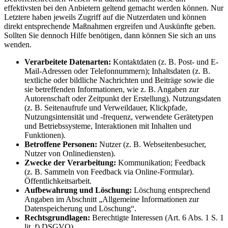
effektivsten bei den Anbietern geltend gemacht werden können. Nur
Letztere haben jeweils Zugriff auf die Nutzerdaten und können
direkt entsprechende Maßnahmen ergreifen und Auskünfte geben.
Sollten Sie dennoch Hilfe benötigen, dann können Sie sich an uns
wenden.
Verarbeitete Datenarten:
Kontaktdaten (z. B. Post- und E-
Mail-Adressen oder Telefonnummern); Inhaltsdaten (z. B.
textliche oder bildliche Nachrichten und Beiträge sowie die
sie betreffenden Informationen, wie z. B. Angaben zur
Autorenschaft oder Zeitpunkt der Erstellung). Nutzungsdaten
(z. B. Seitenaufrufe und Verweildauer, Klickpfade,
Nutzungsintensität und -frequenz, verwendete Gerätetypen
und Betriebssysteme, Interaktionen mit Inhalten und
Funktionen).
Betroffene Personen:
Nutzer (z. B. Webseitenbesucher,
Nutzer von Onlinediensten).
Zwecke der Verarbeitung:
Kommunikation; Feedback
(z. B. Sammeln von Feedback via Online-Formular).
Öffentlichkeitsarbeit.
Aufbewahrung und Löschung:
Löschung entsprechend
Angaben im Abschnitt „Allgemeine Informationen zur
Datenspeicherung und Löschung“.
Rechtsgrundlagen:
Berechtigte Interessen (Art. 6 Abs. 1 S. 1
lit. f) DSGVO).