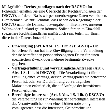
Maßgebliche Rechtsgrundlagen nach der DSGVO:
Im
Folgenden erhalten Sie eine Übersicht der Rechtsgrundlagen der
DSGVO, auf deren Basis wir personenbezogene Daten verarbeiten.
Bitte nehmen Sie zur Kenntnis, dass neben den Regelungen der
DSGVO nationale Datenschutzvorgaben in Ihrem bzw. unserem
Wohn- oder Sitzland gelten können. Sollten ferner im Einzelfall
speziellere Rechtsgrundlagen maßgeblich sein, teilen wir Ihnen
diese in der Datenschutzerklärung mit.
Einwilligung (Art. 6 Abs. 1 S. 1 lit. a) DSGVO)
– Die
betroffene Person hat ihre Einwilligung in die Verarbeitung
der sie betreffenden personenbezogenen Daten für einen
spezifischen Zweck oder mehrere bestimmte Zwecke
gegeben.
Vertragserfüllung und vorvertragliche Anfragen (Art. 6
Abs. 1 S. 1 lit. b) DSGVO)
– Die Verarbeitung ist für die
Erfüllung eines Vertrags, dessen Vertragspartei die betroffene
Person ist, oder zur Durchführung vorvertraglicher
Maßnahmen erforderlich, die auf Anfrage der betroffenen
Person erfolgen.
Berechtigte Interessen (Art. 6 Abs. 1 S. 1 lit. f) DSGVO)
–
die Verarbeitung ist zur Wahrung der berechtigten Interessen
des Verantwortlichen oder eines Dritten notwendig,
vorausgesetzt, dass die Interessen, Grundrechte und