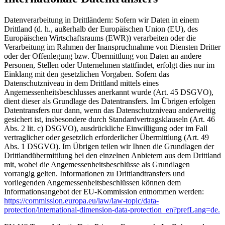
Datenverarbeitung in Drittländern: Sofern wir Daten in einem
Drittland (d. h., außerhalb der Europäischen Union (EU), des
Europäischen Wirtschaftsraums (EWR)) verarbeiten oder die
Verarbeitung im Rahmen der Inanspruchnahme von Diensten Dritter
oder der Offenlegung bzw. Übermittlung von Daten an andere
Personen, Stellen oder Unternehmen stattfindet, erfolgt dies nur im
Einklang mit den gesetzlichen Vorgaben. Sofern das
Datenschutzniveau in dem Drittland mittels eines
Angemessenheitsbeschlusses anerkannt wurde (Art. 45 DSGVO),
dient dieser als Grundlage des Datentransfers. Im Übrigen erfolgen
Datentransfers nur dann, wenn das Datenschutzniveau anderweitig
gesichert ist, insbesondere durch Standardvertragsklauseln (Art. 46
Abs. 2 lit. c) DSGVO), ausdrückliche Einwilligung oder im Fall
vertraglicher oder gesetzlich erforderlicher Übermittlung (Art. 49
Abs. 1 DSGVO). Im Übrigen teilen wir Ihnen die Grundlagen der
Drittlandübermittlung bei den einzelnen Anbietern aus dem Drittland
mit, wobei die Angemessenheitsbeschlüsse als Grundlagen
vorrangig gelten. Informationen zu Drittlandtransfers und
vorliegenden Angemessenheitsbeschlüssen können dem
Informationsangebot der EU-Kommission entnommen werden:
https://commission.europa.eu/law/law-topic/data-
protection/international-dimension-data-protection_en?prefLang=de.