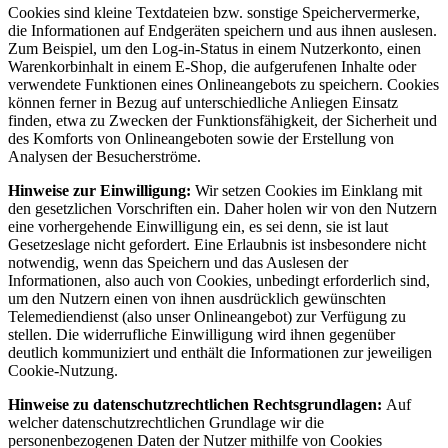
Cookies sind kleine Textdateien bzw. sonstige Speichervermerke,
die Informationen auf Endgeräten speichern und aus ihnen auslesen.
Zum Beispiel, um den Log-in-Status in einem Nutzerkonto, einen
Warenkorbinhalt in einem E-Shop, die aufgerufenen Inhalte oder
verwendete Funktionen eines Onlineangebots zu speichern. Cookies
können ferner in Bezug auf unterschiedliche Anliegen Einsatz
finden, etwa zu Zwecken der Funktionsfähigkeit, der Sicherheit und
des Komforts von Onlineangeboten sowie der Erstellung von
Analysen der Besucherströme.
Hinweise zur Einwilligung:
Wir setzen Cookies im Einklang mit
den gesetzlichen Vorschriften ein. Daher holen wir von den Nutzern
eine vorhergehende Einwilligung ein, es sei denn, sie ist laut
Gesetzeslage nicht gefordert. Eine Erlaubnis ist insbesondere nicht
notwendig, wenn das Speichern und das Auslesen der
Informationen, also auch von Cookies, unbedingt erforderlich sind,
um den Nutzern einen von ihnen ausdrücklich gewünschten
Telemediendienst (also unser Onlineangebot) zur Verfügung zu
stellen. Die widerrufliche Einwilligung wird ihnen gegenüber
deutlich kommuniziert und enthält die Informationen zur jeweiligen
Cookie-Nutzung.
Hinweise zu datenschutzrechtlichen Rechtsgrundlagen:
Auf
welcher datenschutzrechtlichen Grundlage wir die
personenbezogenen Daten der Nutzer mithilfe von Cookies