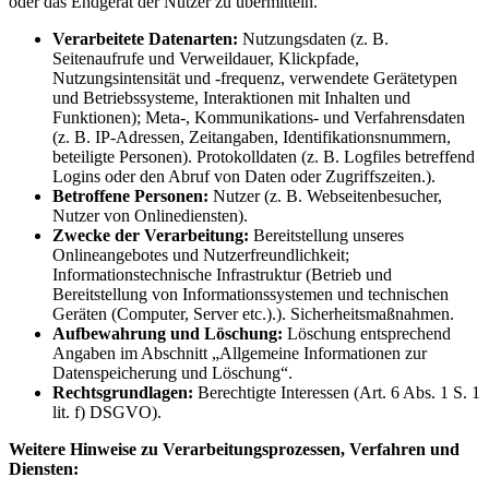
oder das Endgerät der Nutzer zu übermitteln.
Verarbeitete Datenarten:
Nutzungsdaten (z. B.
Seitenaufrufe und Verweildauer, Klickpfade,
Nutzungsintensität und -frequenz, verwendete Gerätetypen
und Betriebssysteme, Interaktionen mit Inhalten und
Funktionen); Meta-, Kommunikations- und Verfahrensdaten
(z. B. IP-Adressen, Zeitangaben, Identifikationsnummern,
beteiligte Personen). Protokolldaten (z. B. Logfiles betreffend
Logins oder den Abruf von Daten oder Zugriffszeiten.).
Betroffene Personen:
Nutzer (z. B. Webseitenbesucher,
Nutzer von Onlinediensten).
Zwecke der Verarbeitung:
Bereitstellung unseres
Onlineangebotes und Nutzerfreundlichkeit;
Informationstechnische Infrastruktur (Betrieb und
Bereitstellung von Informationssystemen und technischen
Geräten (Computer, Server etc.).). Sicherheitsmaßnahmen.
Aufbewahrung und Löschung:
Löschung entsprechend
Angaben im Abschnitt „Allgemeine Informationen zur
Datenspeicherung und Löschung“.
Rechtsgrundlagen:
Berechtigte Interessen (Art. 6 Abs. 1 S. 1
lit. f) DSGVO).
Weitere Hinweise zu Verarbeitungsprozessen, Verfahren und
Diensten: