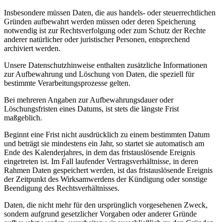
Insbesondere müssen Daten, die aus handels- oder steuerrechtlichen
Gründen aufbewahrt werden müssen oder deren Speicherung
notwendig ist zur Rechtsverfolgung oder zum Schutz der Rechte
anderer natürlicher oder juristischer Personen, entsprechend
archiviert werden.
Unsere Datenschutzhinweise enthalten zusätzliche Informationen
zur Aufbewahrung und Löschung von Daten, die speziell für
bestimmte Verarbeitungsprozesse gelten.
Bei mehreren Angaben zur Aufbewahrungsdauer oder
Löschungsfristen eines Datums, ist stets die längste Frist
maßgeblich.
Beginnt eine Frist nicht ausdrücklich zu einem bestimmten Datum
und beträgt sie mindestens ein Jahr, so startet sie automatisch am
Ende des Kalenderjahres, in dem das fristauslösende Ereignis
eingetreten ist. Im Fall laufender Vertragsverhältnisse, in deren
Rahmen Daten gespeichert werden, ist das fristauslösende Ereignis
der Zeitpunkt des Wirksamwerdens der Kündigung oder sonstige
Beendigung des Rechtsverhältnisses.
Daten, die nicht mehr für den ursprünglich vorgesehenen Zweck,
sondern aufgrund gesetzlicher Vorgaben oder anderer Gründe