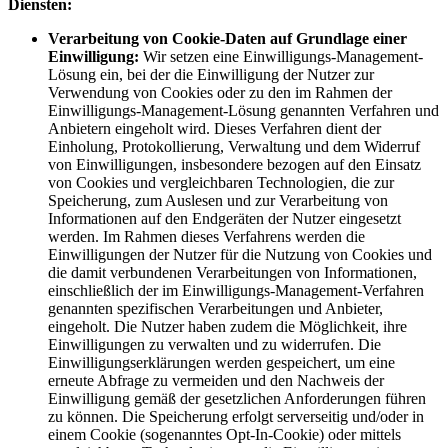
Diensten:
Verarbeitung von Cookie-Daten auf Grundlage einer
Einwilligung:
Wir setzen eine Einwilligungs-Management-
Lösung ein, bei der die Einwilligung der Nutzer zur
Verwendung von Cookies oder zu den im Rahmen der
Einwilligungs-Management-Lösung genannten Verfahren und
Anbietern eingeholt wird. Dieses Verfahren dient der
Einholung, Protokollierung, Verwaltung und dem Widerruf
von Einwilligungen, insbesondere bezogen auf den Einsatz
von Cookies und vergleichbaren Technologien, die zur
Speicherung, zum Auslesen und zur Verarbeitung von
Informationen auf den Endgeräten der Nutzer eingesetzt
werden. Im Rahmen dieses Verfahrens werden die
Einwilligungen der Nutzer für die Nutzung von Cookies und
die damit verbundenen Verarbeitungen von Informationen,
einschließlich der im Einwilligungs-Management-Verfahren
genannten spezifischen Verarbeitungen und Anbieter,
eingeholt. Die Nutzer haben zudem die Möglichkeit, ihre
Einwilligungen zu verwalten und zu widerrufen. Die
Einwilligungserklärungen werden gespeichert, um eine
erneute Abfrage zu vermeiden und den Nachweis der
Einwilligung gemäß der gesetzlichen Anforderungen führen
zu können. Die Speicherung erfolgt serverseitig und/oder in
einem Cookie (sogenanntes Opt-In-Cookie) oder mittels