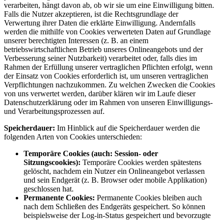
verarbeiten, hängt davon ab, ob wir sie um eine Einwilligung bitten.
Falls die Nutzer akzeptieren, ist die Rechtsgrundlage der
Verwertung ihrer Daten die erklärte Einwilligung. Andernfalls
werden die mithilfe von Cookies verwerteten Daten auf Grundlage
unserer berechtigten Interessen (z. B. an einem
betriebswirtschaftlichen Betrieb unseres Onlineangebots und der
Verbesserung seiner Nutzbarkeit) verarbeitet oder, falls dies im
Rahmen der Erfüllung unserer vertraglichen Pflichten erfolgt, wenn
der Einsatz von Cookies erforderlich ist, um unseren vertraglichen
Verpflichtungen nachzukommen. Zu welchen Zwecken die Cookies
von uns verwertet werden, darüber klären wir im Laufe dieser
Datenschutzerklärung oder im Rahmen von unseren Einwilligungs-
und Verarbeitungsprozessen auf.
Speicherdauer:
Im Hinblick auf die Speicherdauer werden die
folgenden Arten von Cookies unterschieden:
Temporäre Cookies (auch: Session- oder
Sitzungscookies):
Temporäre Cookies werden spätestens
gelöscht, nachdem ein Nutzer ein Onlineangebot verlassen
und sein Endgerät (z. B. Browser oder mobile Applikation)
geschlossen hat.
Permanente Cookies:
Permanente Cookies bleiben auch
nach dem Schließen des Endgeräts gespeichert. So können
beispielsweise der Log-in-Status gespeichert und bevorzugte