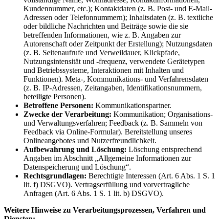
Kundennummer, etc.); Kontaktdaten (z. B. Post- und E-Mail-
Adressen oder Telefonnummern); Inhaltsdaten (z. B. textliche
oder bildliche Nachrichten und Beiträge sowie die sie
betreffenden Informationen, wie z. B. Angaben zur
Autorenschaft oder Zeitpunkt der Erstellung); Nutzungsdaten
(z. B. Seitenaufrufe und Verweildauer, Klickpfade,
Nutzungsintensität und -frequenz, verwendete Gerätetypen
und Betriebssysteme, Interaktionen mit Inhalten und
Funktionen). Meta-, Kommunikations- und Verfahrensdaten
(z. B. IP-Adressen, Zeitangaben, Identifikationsnummern,
beteiligte Personen).
Betroffene Personen:
Kommunikationspartner.
Zwecke der Verarbeitung:
Kommunikation; Organisations-
und Verwaltungsverfahren; Feedback (z. B. Sammeln von
Feedback via Online-Formular). Bereitstellung unseres
Onlineangebotes und Nutzerfreundlichkeit.
Aufbewahrung und Löschung:
Löschung entsprechend
Angaben im Abschnitt „Allgemeine Informationen zur
Datenspeicherung und Löschung“.
Rechtsgrundlagen:
Berechtigte Interessen (Art. 6 Abs. 1 S. 1
lit. f) DSGVO). Vertragserfüllung und vorvertragliche
Anfragen (Art. 6 Abs. 1 S. 1 lit. b) DSGVO).
Weitere Hinweise zu Verarbeitungsprozessen, Verfahren und
Diensten: