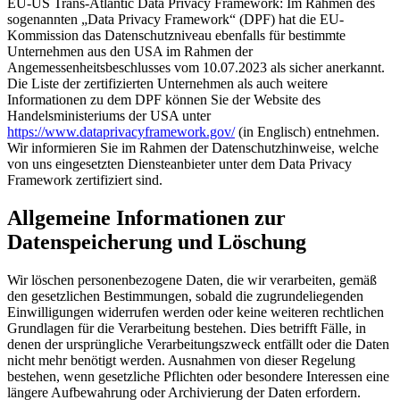
EU-US Trans-Atlantic Data Privacy Framework: Im Rahmen des
sogenannten „Data Privacy Framework“ (DPF) hat die EU-
Kommission das Datenschutzniveau ebenfalls für bestimmte
Unternehmen aus den USA im Rahmen der
Angemessenheitsbeschlusses vom 10.07.2023 als sicher anerkannt.
Die Liste der zertifizierten Unternehmen als auch weitere
Informationen zu dem DPF können Sie der Website des
Handelsministeriums der USA unter
https://www.dataprivacyframework.gov/
(in Englisch) entnehmen.
Wir informieren Sie im Rahmen der Datenschutzhinweise, welche
von uns eingesetzten Diensteanbieter unter dem Data Privacy
Framework zertifiziert sind.
Allgemeine Informationen zur
Datenspeicherung und Löschung
Wir löschen personenbezogene Daten, die wir verarbeiten, gemäß
den gesetzlichen Bestimmungen, sobald die zugrundeliegenden
Einwilligungen widerrufen werden oder keine weiteren rechtlichen
Grundlagen für die Verarbeitung bestehen. Dies betrifft Fälle, in
denen der ursprüngliche Verarbeitungszweck entfällt oder die Daten
nicht mehr benötigt werden. Ausnahmen von dieser Regelung
bestehen, wenn gesetzliche Pflichten oder besondere Interessen eine
längere Aufbewahrung oder Archivierung der Daten erfordern.