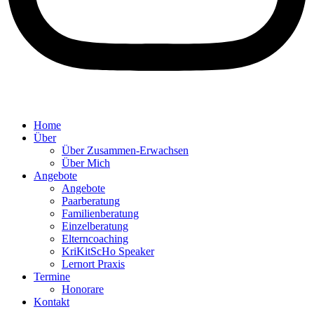
Home
Über
Über Zusammen-Erwachsen
Über Mich
Angebote
Angebote
Paarberatung
Familienberatung
Einzelberatung
Elterncoaching
KriKitScHo Speaker
Lernort Praxis
Termine
Honorare
Kontakt