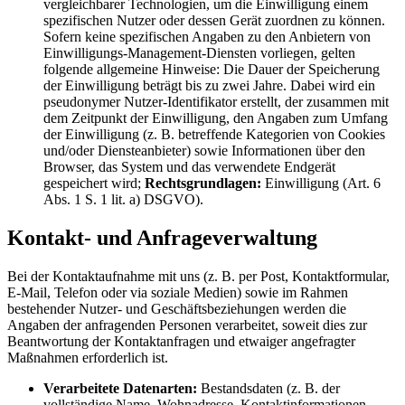
vergleichbarer Technologien, um die Einwilligung einem
spezifischen Nutzer oder dessen Gerät zuordnen zu können.
Sofern keine spezifischen Angaben zu den Anbietern von
Einwilligungs-Management-Diensten vorliegen, gelten
folgende allgemeine Hinweise: Die Dauer der Speicherung
der Einwilligung beträgt bis zu zwei Jahre. Dabei wird ein
pseudonymer Nutzer-Identifikator erstellt, der zusammen mit
dem Zeitpunkt der Einwilligung, den Angaben zum Umfang
der Einwilligung (z. B. betreffende Kategorien von Cookies
und/oder Diensteanbieter) sowie Informationen über den
Browser, das System und das verwendete Endgerät
gespeichert wird;
Rechtsgrundlagen:
Einwilligung (Art. 6
Abs. 1 S. 1 lit. a) DSGVO).
Kontakt- und Anfrageverwaltung
Bei der Kontaktaufnahme mit uns (z. B. per Post, Kontaktformular,
E-Mail, Telefon oder via soziale Medien) sowie im Rahmen
bestehender Nutzer- und Geschäftsbeziehungen werden die
Angaben der anfragenden Personen verarbeitet, soweit dies zur
Beantwortung der Kontaktanfragen und etwaiger angefragter
Maßnahmen erforderlich ist.
Verarbeitete Datenarten:
Bestandsdaten (z. B. der
vollständige Name, Wohnadresse, Kontaktinformationen,