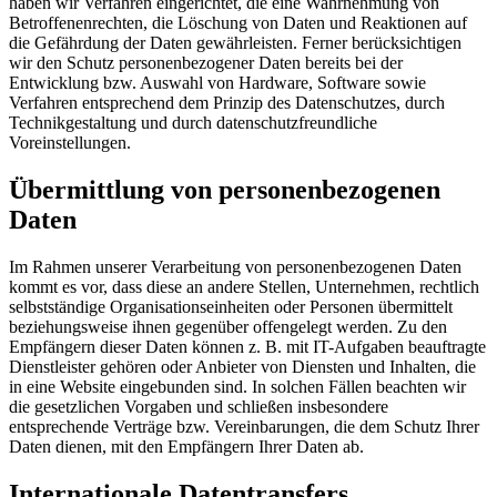
haben wir Verfahren eingerichtet, die eine Wahrnehmung von
Betroffenenrechten, die Löschung von Daten und Reaktionen auf
die Gefährdung der Daten gewährleisten. Ferner berücksichtigen
wir den Schutz personenbezogener Daten bereits bei der
Entwicklung bzw. Auswahl von Hardware, Software sowie
Verfahren entsprechend dem Prinzip des Datenschutzes, durch
Technikgestaltung und durch datenschutzfreundliche
Voreinstellungen.
Übermittlung von personenbezogenen
Daten
Im Rahmen unserer Verarbeitung von personenbezogenen Daten
kommt es vor, dass diese an andere Stellen, Unternehmen, rechtlich
selbstständige Organisationseinheiten oder Personen übermittelt
beziehungsweise ihnen gegenüber offengelegt werden. Zu den
Empfängern dieser Daten können z. B. mit IT-Aufgaben beauftragte
Dienstleister gehören oder Anbieter von Diensten und Inhalten, die
in eine Website eingebunden sind. In solchen Fällen beachten wir
die gesetzlichen Vorgaben und schließen insbesondere
entsprechende Verträge bzw. Vereinbarungen, die dem Schutz Ihrer
Daten dienen, mit den Empfängern Ihrer Daten ab.
Internationale Datentransfers