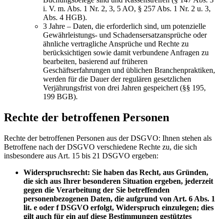
i. V. m. Abs. 1 Nr. 2, 3, 5 AO, § 257 Abs. 1 Nr. 2 u. 3,
Abs. 4 HGB).
3 Jahre – Daten, die erforderlich sind, um potenzielle
Gewährleistungs- und Schadensersatzansprüche oder
ähnliche vertragliche Ansprüche und Rechte zu
berücksichtigen sowie damit verbundene Anfragen zu
bearbeiten, basierend auf früheren
Geschäftserfahrungen und üblichen Branchenpraktiken,
werden für die Dauer der regulären gesetzlichen
Verjährungsfrist von drei Jahren gespeichert (§§ 195,
199 BGB).
Rechte der betroffenen Personen
Rechte der betroffenen Personen aus der DSGVO: Ihnen stehen als
Betroffene nach der DSGVO verschiedene Rechte zu, die sich
insbesondere aus Art. 15 bis 21 DSGVO ergeben:
Widerspruchsrecht: Sie haben das Recht, aus Gründen,
die sich aus Ihrer besonderen Situation ergeben, jederzeit
gegen die Verarbeitung der Sie betreffenden
personenbezogenen Daten, die aufgrund von Art. 6 Abs. 1
lit. e oder f DSGVO erfolgt, Widerspruch einzulegen; dies
gilt auch für ein auf diese Bestimmungen gestütztes