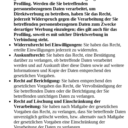
Profiling. Werden die Sie betreffenden
personenbezogenen Daten verarbeitet, um
Direktwerbung zu betreiben, haben Sie das Recht,
jederzeit Widerspruch gegen die Verarbeitung der Sie
betreffenden personenbezogenen Daten zum Zwecke
derartiger Werbung einzulegen; dies gilt auch für das
Profiling, soweit es mit solcher Direktwerbung in
Verbindung steht.
Widerrufsrecht bei Einwilligungen:
Sie haben das Recht,
erteilte Einwilligungen jederzeit zu widerrufen.
Auskunftsrecht:
Sie haben das Recht, eine Bestätigung
darüber zu verlangen, ob betreffende Daten verarbeitet
werden und auf Auskunft über diese Daten sowie auf weitere
Informationen und Kopie der Daten entsprechend den
gesetzlichen Vorgaben.
Recht auf Berichtigung:
Sie haben entsprechend den
gesetzlichen Vorgaben das Recht, die Vervollständigung der
Sie betreffenden Daten oder die Berichtigung der Sie
betreffenden unrichtigen Daten zu verlangen.
Recht auf Löschung und Einschränkung der
Verarbeitung:
Sie haben nach Maßgabe der gesetzlichen
Vorgaben das Recht, zu verlangen, dass Sie betreffende Daten
unverzüglich gelöscht werden, bzw. alternativ nach Maßgabe
der gesetzlichen Vorgaben eine Einschränkung der
Verarbeitung der Daten zu verlangen.