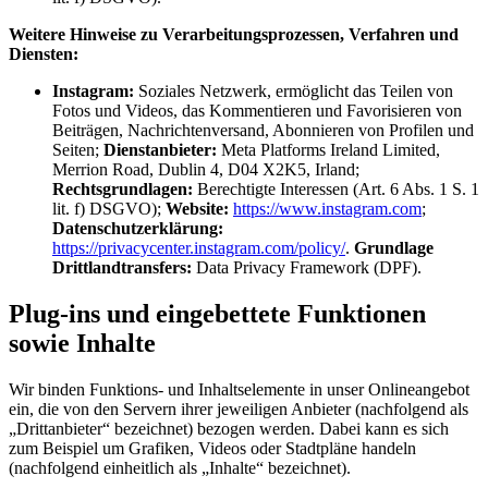
Weitere Hinweise zu Verarbeitungsprozessen, Verfahren und
Diensten:
Instagram:
Soziales Netzwerk, ermöglicht das Teilen von
Fotos und Videos, das Kommentieren und Favorisieren von
Beiträgen, Nachrichtenversand, Abonnieren von Profilen und
Seiten;
Dienstanbieter:
Meta Platforms Ireland Limited,
Merrion Road, Dublin 4, D04 X2K5, Irland;
Rechtsgrundlagen:
Berechtigte Interessen (Art. 6 Abs. 1 S. 1
lit. f) DSGVO);
Website:
https://www.instagram.com
;
Datenschutzerklärung:
https://privacycenter.instagram.com/policy/
.
Grundlage
Drittlandtransfers:
Data Privacy Framework (DPF).
Plug-ins und eingebettete Funktionen
sowie Inhalte
Wir binden Funktions- und Inhaltselemente in unser Onlineangebot
ein, die von den Servern ihrer jeweiligen Anbieter (nachfolgend als
„Drittanbieter“ bezeichnet) bezogen werden. Dabei kann es sich
zum Beispiel um Grafiken, Videos oder Stadtpläne handeln
(nachfolgend einheitlich als „Inhalte“ bezeichnet).